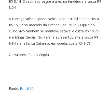
R$ 8,14. O resfriado segue a mesma tendência e custa R$
i
8,24.
á
s
A carcaça suína especial voltou para estabilidade e custa
R$ 15,12 no atacado da Grande São Paulo. O quilo do
suíno vivo também se manteve estável e custa R$ 10,26
em Minas Gerais. No Paraná apresentou alta e custa R$
9,84 e em Santa Catarina, em queda, custa R$ 9,73.
Os valores são do Cepea.
Fonte:
Brasil 61