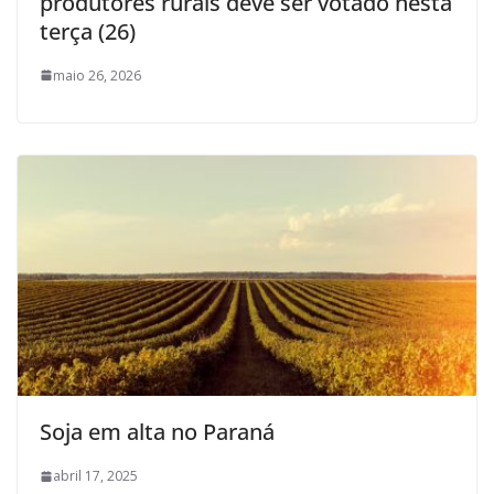
produtores rurais deve ser votado nesta
terça (26)
maio 26, 2026
Soja em alta no Paraná
abril 17, 2025