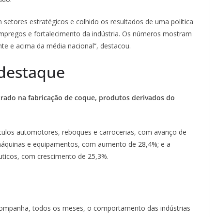
setores estratégicos e colhido os resultados de uma política
empregos e fortalecimento da indústria. Os números mostram
te e acima da média nacional”, destacou.
destaque
trado na fabricação de coque, produtos derivados do
culos automotores, reboques e carrocerias, com avanço de
 máquinas e equipamentos, com aumento de 28,4%; e a
uticos, com crescimento de 25,3%.
acompanha, todos os meses, o comportamento das indústrias