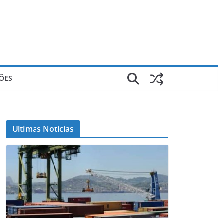
ÕES
Ultimas Noticias