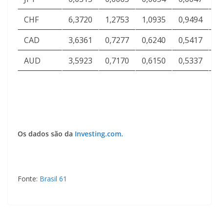
CHF
6,3720
1,2753
1,0935
0,9494
CAD
3,6361
0,7277
0,6240
0,5417
AUD
3,5923
0,7170
0,6150
0,5337
Os dados são da
Investing.com.
Fonte:
Brasil 61