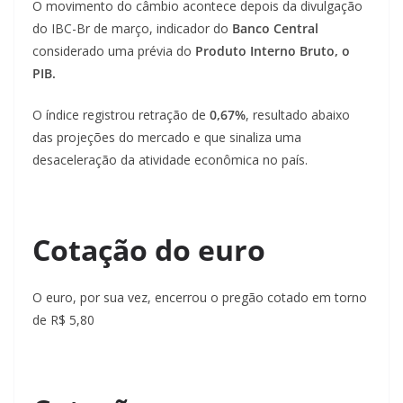
i
O movimento do câmbio acontece depois da divulgação
do IBC-Br de março, indicador do
Banco Central
á
considerado uma prévia do
Produto Interno Bruto, o
s
PIB.
O índice registrou retração de
0,67%
, resultado abaixo
das projeções do mercado e que sinaliza uma
desaceleração da atividade econômica no país.
Cotação do euro
O euro, por sua vez, encerrou o pregão cotado em torno
de R$ 5,80