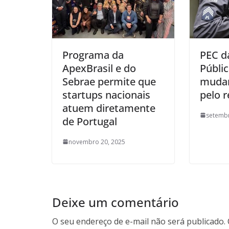
Programa da
PEC d
ApexBrasil e do
Públic
Sebrae permite que
mudan
startups nacionais
pelo r
atuem diretamente
setembr
de Portugal
novembro 20, 2025
Deixe um comentário
O seu endereço de e-mail não será publicado.