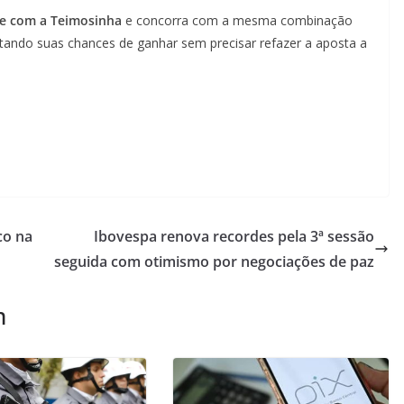
e com a Teimosinha
e concorra com a mesma combinação
tando suas chances de ganhar sem precisar refazer a aposta a
co na
Ibovespa renova recordes pela 3ª sessão
seguida com otimismo por negociações de paz
m