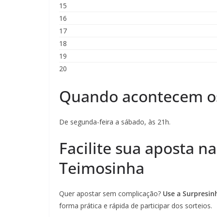
15
16
17
18
19
20
Quando acontecem os 
De segunda-feira a sábado, às 21h.
Facilite sua aposta n
Teimosinha
Quer apostar sem complicação?
Use a Surpresin
forma prática e rápida de participar dos sorteios.