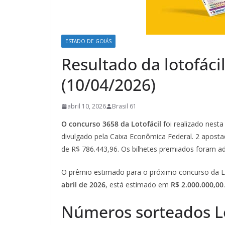
ESTADO DE GOIÁS
Resultado da lotofácil
(10/04/2026)
abril 10, 2026
Brasil 61
O
concurso 3658 da Lotofácil
foi realizado nest
divulgado pela Caixa Econômica Federal. 2 apost
de R$ 786.443,96. Os bilhetes premiados foram a
O prêmio estimado para o próximo concurso da L
abril de 2026
, está estimado em
R$ 2.000.000,00
Números sorteados Lo