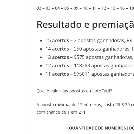
02 – 03 – 04 – 05 – 09 – 10 – 11 – 12 – 13 – 16 – 18
Resultado e premiaçã
15 acertos –
2 apostas ganhadoras, R$ 
14 acertos –
250 apostas ganhadoras, R
13 acertos –
9575 apostas ganhadoras, 
12 acertos –
118263 apostas ganhadora
11 acertos –
575011 apostas ganhadora
Qual o valor das apostas da LotoFácil?
A aposta mínima, de 15 números, custa R$ 3,50 
com chance de 1 em 211.
QUANTIDADE DE NÚMEROS JO