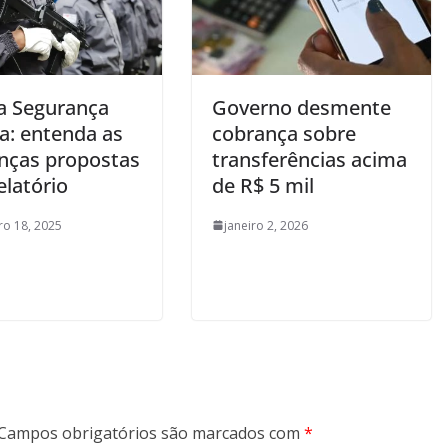
a Segurança
Governo desmente
a: entenda as
cobrança sobre
ças propostas
transferências acima
elatório
de R$ 5 mil
o 18, 2025
janeiro 2, 2026
Campos obrigatórios são marcados com
*