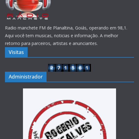
Radio manchete FM de Planaltina, Goiás, operando em 98,1.
Aqui você tem musicas, noticias e informação. A melhor
retorno para parceiros, artistas e anunciantes.
Visitas
Administrador