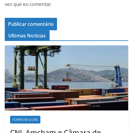
vez que eu comentar.
Ultimas Noticias
FORMOSA GOIÁS
CNI, Amcham e Câmara de