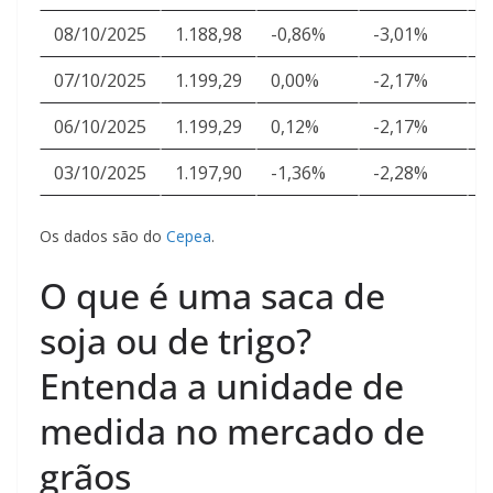
08/10/2025
1.188,98
-0,86%
-3,01%
2
07/10/2025
1.199,29
0,00%
-2,17%
2
06/10/2025
1.199,29
0,12%
-2,17%
2
03/10/2025
1.197,90
-1,36%
-2,28%
2
Os dados são do
Cepea
.
O que é uma saca de
soja ou de trigo?
Entenda a unidade de
medida no mercado de
grãos