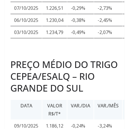
07/10/2025
1.226,51
-0,29%
-2,73%
2
06/10/2025
1.230,04
-0,38%
-2,45%
2
03/10/2025
1.234,79
-0,49%
-2,07%
2
PREÇO MÉDIO DO TRIGO
CEPEA/ESALQ – RIO
GRANDE DO SUL
DATA
VALOR
VAR./DIA
VAR./MÊS
R$/T*
U
09/10/2025
1.186,12
-0,24%
-3,24%
2