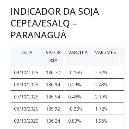
INDICADOR DA SOJA
CEPEA/ESALQ –
PARANAGUÁ
DATA
VALOR
VAR./DIA
VAR./MÊS
V
R$*
U
09/10/2025
136,72
-0,16%
2,32%
25
08/10/2025
136,94
0,29%
2,48%
25
07/10/2025
136,54
0,46%
2,19%
25
06/10/2025
135,92
-0,23%
1,72%
25
03/10/2025
136,24
0,83%
1,96%
25