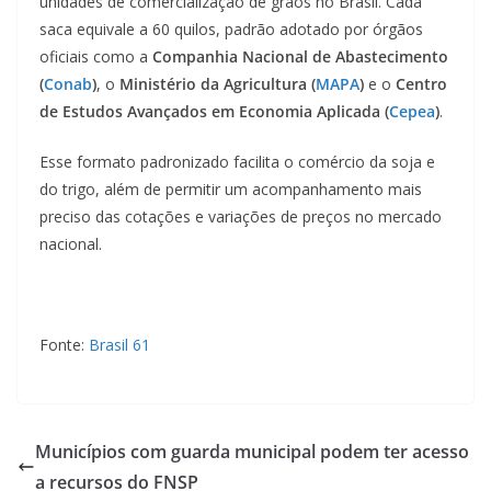
unidades de comercialização de grãos no Brasil. Cada
saca equivale a 60 quilos, padrão adotado por órgãos
oficiais como a
Companhia Nacional de Abastecimento
(
Conab
)
, o
Ministério da Agricultura (
MAPA
)
e o
Centro
de Estudos Avançados em Economia Aplicada (
Cepea
)
.
Esse formato padronizado facilita o comércio da soja e
do trigo, além de permitir um acompanhamento mais
preciso das cotações e variações de preços no mercado
nacional.
Fonte:
Brasil 61
Municípios com guarda municipal podem ter acesso
a recursos do FNSP