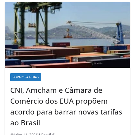
FORMOSA GOIÁS
CNI, Amcham e Câmara de
Comércio dos EUA propõem
acordo para barrar novas tarifas
ao Brasil
julho 11, 2026
Brasil 61