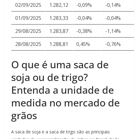
02/09/2025
1.282,12
-0,09%
-0,14%
2
01/09/2025
1.283,33
-0,04%
-0,04%
2
29/08/2025
1.283,87
-0,38%
-1,14%
2
28/08/2025
1.288,81
0,45%
-0,76%
2
O que é uma saca de
soja ou de trigo?
Entenda a unidade de
medida no mercado de
grãos
A saca de soja e a saca de trigo são as principais