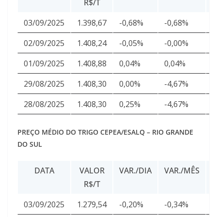
R$/T
03/09/2025
1.398,67
-0,68%
-0,68%
2
02/09/2025
1.408,24
-0,05%
-0,00%
2
01/09/2025
1.408,88
0,04%
0,04%
2
29/08/2025
1.408,30
0,00%
-4,67%
2
28/08/2025
1.408,30
0,25%
-4,67%
2
PREÇO MÉDIO DO TRIGO CEPEA/ESALQ – RIO GRANDE
DO SUL
DATA
VALOR
VAR./DIA
VAR./MÊS
R$/T
03/09/2025
1.279,54
-0,20%
-0,34%
2