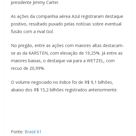
i
presidente Jimmy Carter.
á
As ações da companhia aérea Azul registraram destaque
s
positivo, resultado puxado pelas notícias sobre eventual
fusão com a rival Gol.
No pregão, entre as ações com maiores altas destacam-
se as da KARSTEN, com elevação de 19,25%. Já entre as
maiores baixas, o destaque vai para a WETZEL, com
recuo de 20,99%.
O volume negociado no índice foi de R$ 9,1 bilhões,
abaixo dos R$ 15,2 bilhões registrados anteriormente.
Fonte:
Brasil 61