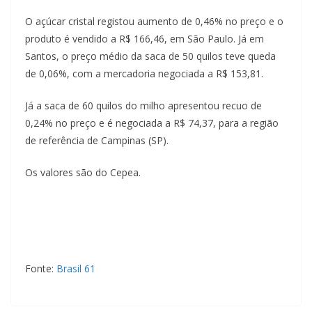
i
O açúcar cristal registou aumento de 0,46% no preço e o
á
produto é vendido a R$ 166,46, em São Paulo. Já em
s
Santos, o preço médio da saca de 50 quilos teve queda
de 0,06%, com a mercadoria negociada a R$ 153,81.
Já a saca de 60 quilos do milho apresentou recuo de
0,24% no preço e é negociada a R$ 74,37, para a região
de referência de Campinas (SP).
Os valores são do Cepea.
Fonte:
Brasil 61