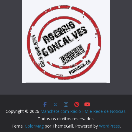
Copyright © 2026
Manchete.com Rádio FM e Rede de Noticias
.
Todos os direitos reservados.
Tema:
ColorMag
por ThemeGrill. Powered by
WordPress
.