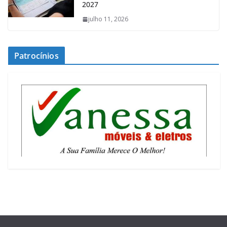
2027
julho 11, 2026
Patrocínios