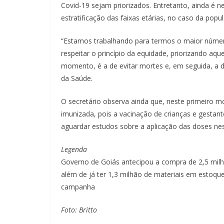
Covid-19 sejam priorizados. Entretanto, ainda é n
estratificação das faixas etárias, no caso da popu
“Estamos trabalhando para termos o maior númer
respeitar o princípio da equidade, priorizando aq
momento, é a de evitar mortes e, em seguida, a di
da Saúde.
O secretário observa ainda que, neste primeiro m
imunizada, pois a vacinação de crianças e gestant
aguardar estudos sobre a aplicação das doses ne
Legenda
Governo de Goiás antecipou a compra de 2,5 milh
além de já ter 1,3 milhão de materiais em estoque,
campanha
Foto: Britto