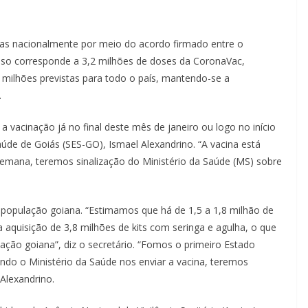
adas nacionalmente por meio do acordo firmado entre o
 Isso corresponde a 3,2 milhões de doses da CoronaVac,
6 milhões previstas para todo o país, mantendo-se a
.
a vacinação já no final deste mês de janeiro ou logo no início
aúde de Goiás (SES-GO), Ismael Alexandrino. “A vacina está
semana, teremos sinalização do Ministério da Saúde (MS) sobre
 população goiana. “Estimamos que há de 1,5 a 1,8 milhão de
 aquisição de 3,8 milhões de kits com seringa e agulha, o que
ação goiana”, diz o secretário. “Fomos o primeiro Estado
ando o Ministério da Saúde nos enviar a vacina, teremos
 Alexandrino.