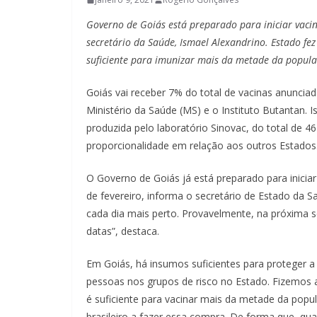
Governo de Goiás está preparado para iniciar vacina
secretário da Saúde, Ismael Alexandrino. Estado fez
suficiente para imunizar mais da metade da popula
Goiás vai receber 7% do total de vacinas anunci
Ministério da Saúde (MS) e o Instituto Butantan.
produzida pelo laboratório Sinovac, do total de 4
proporcionalidade em relação aos outros Estados
O Governo de Goiás já está preparado para iniciar 
de fevereiro, informa o secretário de Estado da S
cada dia mais perto. Provavelmente, na próxima 
datas”, destaca.
Em Goiás, há insumos suficientes para proteger a
pessoas nos grupos de risco no Estado. Fizemos a
é suficiente para vacinar mais da metade da popul
brasileiro a fazer essa compra. De forma que, qu