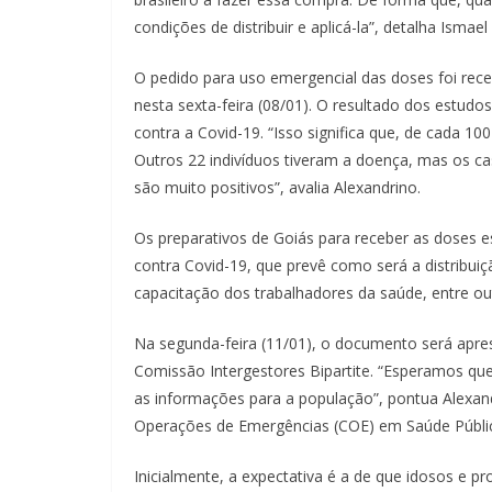
condições de distribuir e aplicá-la”, detalha Ismael
O pedido para uso emergencial das doses foi receb
nesta sexta-feira (08/01). O resultado dos estud
contra a Covid-19. “Isso significa que, de cada 1
Outros 22 indivíduos tiveram a doença, mas os ca
são muito positivos”, avalia Alexandrino.
Os preparativos de Goiás para receber as doses e
contra Covid-19, que prevê como será a distribui
capacitação dos trabalhadores da saúde, entre ou
Na segunda-feira (11/01), o documento será apre
Comissão Intergestores Bipartite. “Esperamos q
as informações para a população”, pontua Alexan
Operações de Emergências (COE) em Saúde Públic
Inicialmente, a expectativa é a de que idosos e p