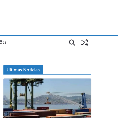
ÕES
Ultimas Noticias