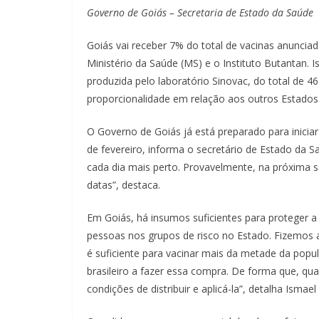
Governo de Goiás – Secretaria de Estado da Saúde
Goiás vai receber 7% do total de vacinas anunci
Ministério da Saúde (MS) e o Instituto Butantan.
produzida pelo laboratório Sinovac, do total de 4
proporcionalidade em relação aos outros Estados
O Governo de Goiás já está preparado para iniciar 
de fevereiro, informa o secretário de Estado da S
cada dia mais perto. Provavelmente, na próxima 
datas”, destaca.
Em Goiás, há insumos suficientes para proteger a
pessoas nos grupos de risco no Estado. Fizemos a
é suficiente para vacinar mais da metade da popul
brasileiro a fazer essa compra. De forma que, qu
condições de distribuir e aplicá-la”, detalha Ismael