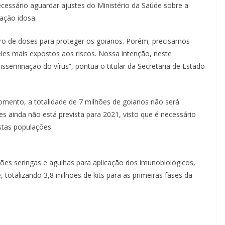
ecessário aguardar ajustes do Ministério da Saúde sobre a
lação idosa.
o de doses para proteger os goianos. Porém, precisamos
ueles mais expostos aos riscos. Nossa intenção, neste
sseminação do vírus”, pontua o titular da Secretaria de Estado
omento, a totalidade de 7 milhões de goianos não será
es ainda não está prevista para 2021, visto que é necessário
stas populações.
ões seringas e agulhas para aplicação dos imunobiológicos,
 totalizando 3,8 milhões de kits para as primeiras fases da